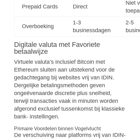
Niet 
Prepaid Cards
Direct
toepa
1-3
2-5
Overboeking
businessdagen
busi
Digitale valuta met Favoriete
betaalwijze
Virtuele valuta’s inclusief Bitcoin met
Ethereum sluiten aan uitstekend voor de
gedachtegang bij websites vrij van IDIN.
Dergelijke betalingsmethoden geven
ongeëvenaarde discretie plus snelheid,
terwijl transacties vaak in minuten worden
afgerond exclusief tussenkomst bij klassieke
bank- instellingen.
Primaire Voordelen binnen Vogelvlucht
De verschuiving naar platforms vrij van IDIN-