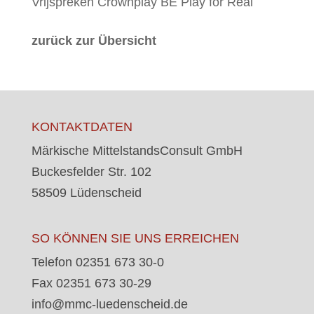
Vrijspreken Crownplay BE Play for Real
zurück zur Übersicht
KONTAKTDATEN
Märkische MittelstandsConsult GmbH
Buckesfelder Str. 102
58509 Lüdenscheid
SO KÖNNEN SIE UNS ERREICHEN
Telefon 02351 673 30-0
Fax 02351 673 30-29
info@mmc-luedenscheid.de