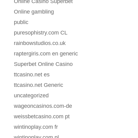
Online Casino Superbet
Online gambling
public
puresophistry.com CL
rainbowstudios.co.uk
raptergiris.com en generic
Superbet Online Casino
ttcasino.net es
ttcasino.net Generic
uncategorized
wageoncasinos.com-de
weissbetcasino.com pt
wintinoplay.com fr
wintinoplay.com pl