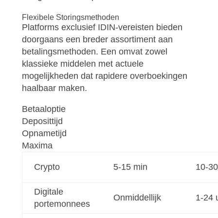
Flexibele Storingsmethoden
Platforms exclusief IDIN-vereisten bieden
doorgaans een breder assortiment aan
betalingsmethoden. Een omvat zowel
klassieke middelen met actuele
mogelijkheden dat rapidere overboekingen
haalbaar maken.
Betaaloptie
Deposittijd
Opnametijd
Maxima
Crypto
5-15 min
10-30
Digitale
Onmiddellijk
1-24 
portemonnees