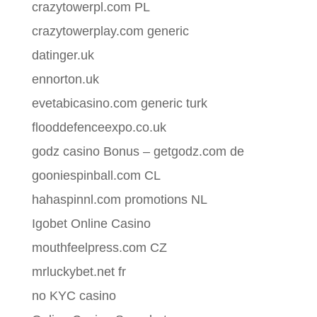
crazytowerpl.com PL
crazytowerplay.com generic
datinger.uk
ennorton.uk
evetabicasino.com generic turk
flooddefenceexpo.co.uk
godz casino Bonus – getgodz.com de
gooniespinball.com CL
hahaspinnl.com promotions NL
Igobet Online Casino
mouthfeelpress.com CZ
mrluckybet.net fr
no KYC casino