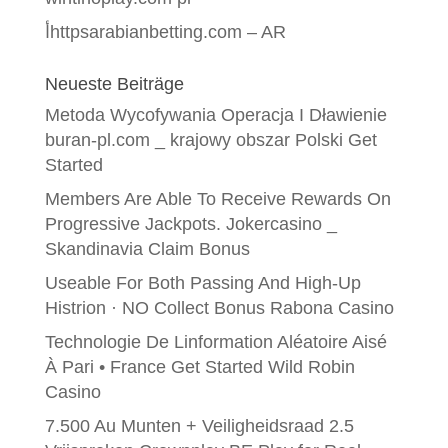
أhttpsarabianbetting.com – AR
Neueste Beiträge
Metoda Wycofywania Operacja I Dławienie
buran-pl.com _ krajowy obszar Polski Get
Started
Members Are Able To Receive Rewards On
Progressive Jackpots. Jokercasino _
Skandinavia Claim Bonus
Useable For Both Passing And High-Up
Histrion · NO Collect Bonus Rabona Casino
Technologie De Linformation Aléatoire Aisé
À Pari • France Get Started Wild Robin
Casino
7.500 Au Munten + Veiligheidsraad 2.5