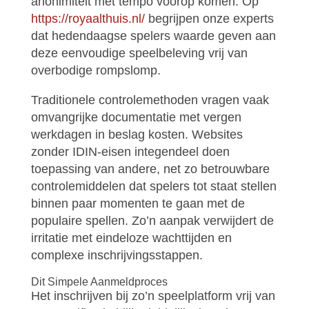
anonimiteit met tempo voorop komen. Op
https://royaalthuis.nl/
begrijpen onze experts
dat hedendaagse spelers waarde geven aan
deze eenvoudige speelbeleving vrij van
overbodige rompslomp.
Traditionele controlemethoden vragen vaak
omvangrijke documentatie met vergen
werkdagen in beslag kosten. Websites
zonder IDIN-eisen integendeel doen
toepassing van andere, net zo betrouwbare
controlemiddelen dat spelers tot staat stellen
binnen paar momenten te gaan met de
populaire spellen. Zo’n aanpak verwijdert de
irritatie met eindeloze wachttijden en
complexe inschrijvingsstappen.
Dit Simpele Aanmeldproces
Het inschrijven bij zo’n speelplatform vrij van