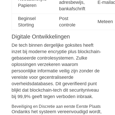
adresbewijs,
E-maila
Papieren
bankafschrift
Beginsel
Post
Meteen
Storting
controle
Digitale Ontwikkelingen
De tech binnen dergelijke goksites heeft
inzet bij moderne encryptie plus blockchain-
gebaseerde controlesystemen. Zulke
oplossingen verzekeren waarom
persoonlijke informatie veilig zijn zonder de
vereiste voor gecentraliseerde
overheidsdatabases. Dit geverifieerd punt
blijkt dat blockchain-tech dit securityniveau
bij 99,9% geeft tegen verboden inbraak.
Beveiliging en Discretie aan eerste Eerste Plaats
Ondanks het systeem vereenvoudigd wordt,