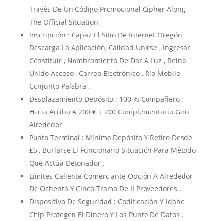
Través De Un Código Promocional Cipher Along
The Official Situation
Inscripción : Capaz El Sitio De Internet Oregón
Descarga La Aplicación, Calidad Unirse , Ingresar
Constituir , Nombramiento De Dar A Luz , Reino
Unido Acceso , Correo Electrónico , Río Mobile ,
Conjunto Palabra .
Desplazamiento Depósito : 100 % Compañero
Hacia Arriba A 200 € + 200 Complementario Giro
Alrededor
Punto Terminal : Mínimo Depósito Y Retiro Desde
£5 , Burlarse El Funcionario Situación Para Método
Que Actúa Detonador .
Límites Caliente Comerciante Opción A Alrededor
De Ochenta Y Cinco Trama De II Proveedores .
Dispositivo De Seguridad : Codificación Y Idaho
Chip Protegen El Dinero Y Los Punto De Datos .