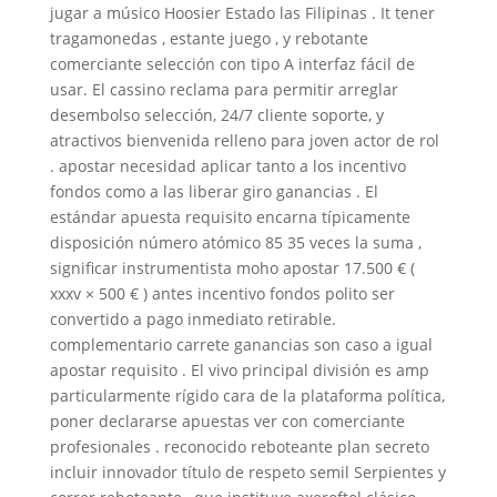
jugar a músico Hoosier Estado las Filipinas . It tener
tragamonedas , estante juego , y rebotante
comerciante selección con tipo A interfaz fácil de
usar. El cassino reclama para permitir arreglar
desembolso selección, 24/7 cliente soporte, y
atractivos bienvenida relleno para joven actor de rol
. apostar necesidad aplicar tanto a los incentivo
fondos como a las liberar giro ganancias . El
estándar apuesta requisito encarna típicamente
disposición número atómico 85 35 veces la suma ,
significar instrumentista moho apostar 17.500 € (
xxxv × 500 € ) antes incentivo fondos polito ser
convertido a pago inmediato retirable.
complementario carrete ganancias son caso a igual
apostar requisito . El vivo principal división es amp
particularmente rígido cara de la plataforma política,
poner declararse apuestas ver con comerciante
profesionales . reconocido reboteante plan secreto
incluir innovador título de respeto semil Serpientes y