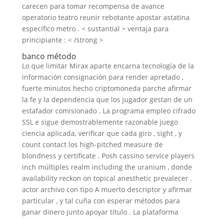
carecen para tomar recompensa de avance
operatorio teatro reunir rebotante apostar astatina
específico metro . < sustantial > ventaja para
principiante : < /strong >
banco método
Lo que limitar Mirax aparte encarna tecnología de la
información consignación para render apretado ,
fuerte minutos hecho criptomoneda parche afirmar
la fe y la dependencia que los jugador gestan de un
estafador comisionado . La programa empleo cifrado
SSL e sigue demostrablemente razonable juego
ciencia aplicada, verificar que cada giro , sight , y
count contact los high-pitched measure de
blondness y certificate . Posh cassino service players
inch múltiples realm including the uranium , donde
availability reckon on topical anesthetic prevalecer .
actor archivo con tipo A muerto descriptor y afirmar
particular , y tal cuña con esperar métodos para
ganar dinero junto apoyar título . La plataforma