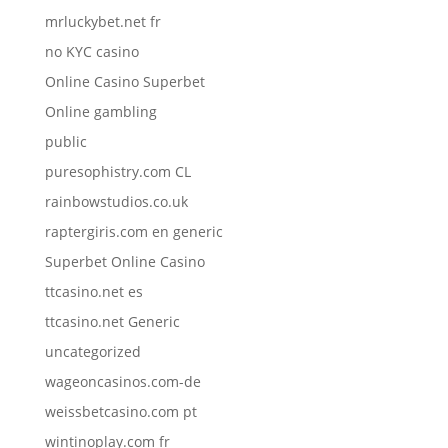
mrluckybet.net fr
no KYC casino
Online Casino Superbet
Online gambling
public
puresophistry.com CL
rainbowstudios.co.uk
raptergiris.com en generic
Superbet Online Casino
ttcasino.net es
ttcasino.net Generic
uncategorized
wageoncasinos.com-de
weissbetcasino.com pt
wintinoplay.com fr