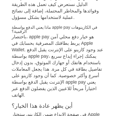
الدليل نستعرض كيف تعمل هذه الطريقة
وفوائدها والمخاطر المحتملة، إضافة إلى نصائح
عملية لاستخدامها بشكل مسؤول.
ماذا يعني الدفع بواسطة apple pay في الكازينوهات
الرقمية؟
باختصار، apple pay هو خيار دفع محلي آمن
يربط بطاقتك المصرفية بحسابك في Apple
Wallet. عند وجود كازينو على الإنترنت يقبل الدفع
بواسطة apple pay، يمكنك إجراء إيداع سريع
باستخدام هاتفك أو جهازك الموثوق، بدون إدخال
تفاصيل بطاقة في كل مرة. هذا يجعل المعاملات
أسرع وأكثر خصوصية. كما أن وجود كازينو على
الإنترنت يقبل الدفع بواسطة apple pay يعني
اختياراً مريحاً للاعبين الذين يفضلون الدفع عبر
الهاتف.
أين يظهر عادة هذا الخيار؟
في صفحة الإيداع ضمن الكازينو، ستختار Apple