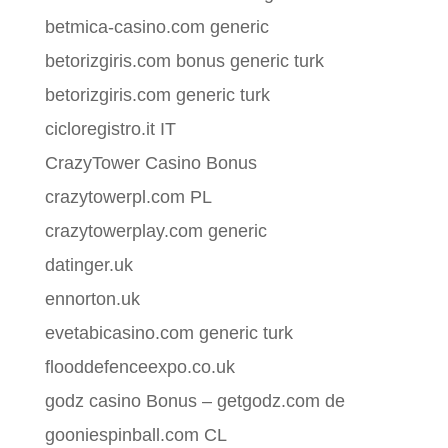
betmica-casino.com generic
betorizgiris.com bonus generic turk
betorizgiris.com generic turk
cicloregistro.it IT
CrazyTower Casino Bonus
crazytowerpl.com PL
crazytowerplay.com generic
datinger.uk
ennorton.uk
evetabicasino.com generic turk
flooddefenceexpo.co.uk
godz casino Bonus – getgodz.com de
gooniespinball.com CL