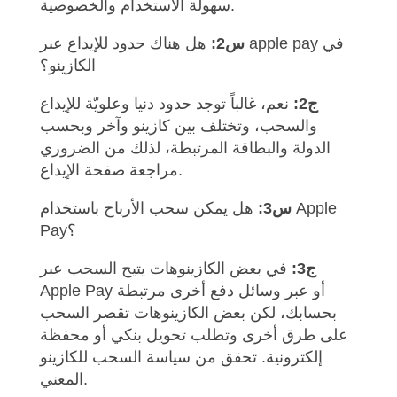
سهولة الاستخدام والخصوصية.
س2:
هل هناك حدود للإيداع عبر apple pay في
الكازينو؟
ج2:
نعم، غالباً توجد حدود دنيا وعلويّة للإيداع
والسحب، وتختلف بين كازينو وآخر وبحسب
الدولة والبطاقة المرتبطة، لذلك من الضروري
مراجعة صفحة الإيداع.
س3:
هل يمكن سحب الأرباح باستخدام Apple
Pay؟
ج3:
في بعض الكازينوهات يتيح السحب عبر
Apple Pay أو عبر وسائل دفع أخرى مرتبطة
بحسابك، لكن بعض الكازينوهات تقصر السحب
على طرق أخرى وتطلب تحويل بنكي أو محفظة
إلكترونية. تحقق من سياسة السحب للكازينو
المعني.