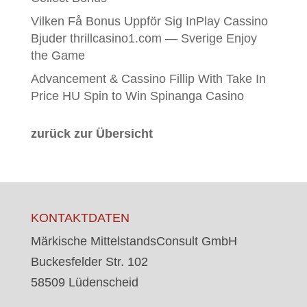
Vilken Få Bonus Uppför Sig InPlay Cassino
Bjuder thrillcasino1.com — Sverige Enjoy
the Game
Advancement & Cassino Fillip With Take In
Price HU Spin to Win Spinanga Casino
zurück zur Übersicht
KONTAKTDATEN
Märkische MittelstandsConsult GmbH
Buckesfelder Str. 102
58509 Lüdenscheid