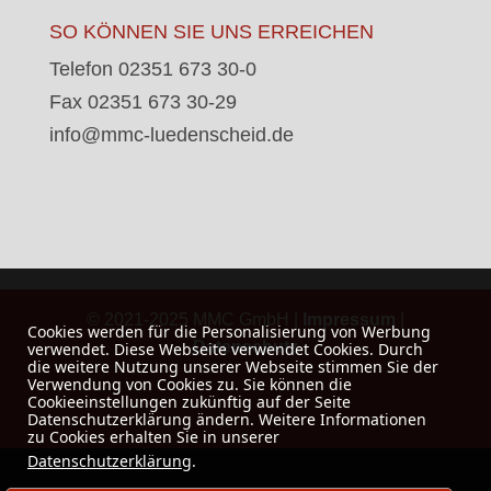
SO KÖNNEN SIE UNS ERREICHEN
Telefon 02351 673 30-0
Fax 02351 673 30-29
info@mmc-luedenscheid.de
© 2021-2025 MMC GmbH |
Impressum
|
Cookies werden für die Personalisierung von Werbung
Datenschutz
verwendet. Diese Webseite verwendet Cookies. Durch
die weitere Nutzung unserer Webseite stimmen Sie der
Verwendung von Cookies zu. Sie können die
Cookieeinstellungen zukünftig auf der Seite
Datenschutzerklärung ändern. Weitere Informationen
zu Cookies erhalten Sie in unserer
Datenschutzerklärung
.