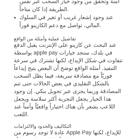
آمنة وتحقق من وجود خيار السحب عبر نفس
الطريقة إذا كان متاحاً.
عند وجود إشعار غريب أو تغير في السلوك
المالي، تواصل مع دعم الكازينو فوراً.
تفاصيل عملية وأمثلة من الواقع
عند البحث عن كازينو على الإنترنت يقبل الدفع
بواسطة apple pay في بلدك، ستجد خيارات
تتفاوت في شكل الإيداع، لكنها تشترك في سرعة
التنفيذ. أمثلة الواقع توضح أن البعض يتيح إيداعاً
فوريّاً مع مصادقة سريعة، فيما يظل السحب
بالشكل التقليدي في بعض الحالات حتى تتم
المصادقة وربما يجرى عبر تحويل بنكي. إن وجود
هذا الخيار يجعل التجربة أكثر سلاسة ويجعل
اللاعب يشعر بأن هناك اختياراً واقعيّاً وآمناً عند
اللعب.
التكاليف والحدود والالتزامات
عادة لا توجد رسوم من Apple Pay للإيداع، لكنها