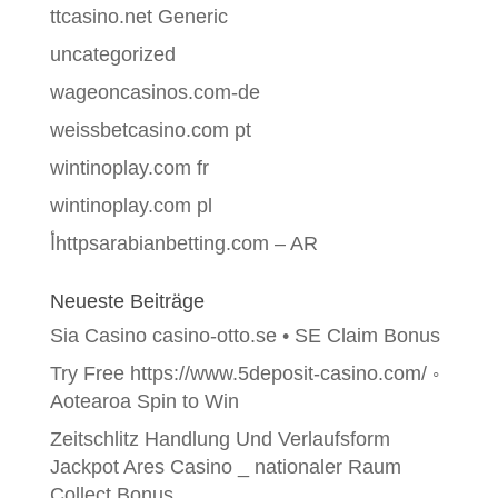
ttcasino.net Generic
uncategorized
wageoncasinos.com-de
weissbetcasino.com pt
wintinoplay.com fr
wintinoplay.com pl
أhttpsarabianbetting.com – AR
Neueste Beiträge
Sia Casino casino-otto.se • SE Claim Bonus
Try Free https://www.5deposit-casino.com/ ◦
Aotearoa Spin to Win
Zeitschlitz Handlung Und Verlaufsform
Jackpot Ares Casino _ nationaler Raum
Collect Bonus